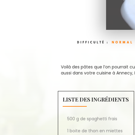
DIFFICULTÉ :
NORMAL
Voilà des pâtes que l’on pourrait c
aussi dans votre cuisine à Annecy, 
LISTE DES INGRÉDIENTS
500 g de spaghetti frais
1 boite de thon en miettes