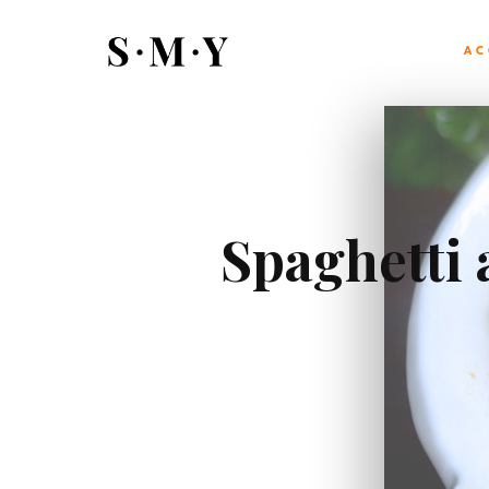
AC
Spaghetti 