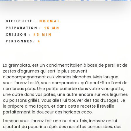
DIFFICULTÉ :
NORMAL
PRÉPARATION :
15 MN
CUISSON :
45 MIN
PERSONNES:
4
La gremolata, est un condiment italien à base de persil et de
zestes d’agrumes qui sert le plus souvent
d’accompagnement aux viandes blanches. Mais lorsque
vous l’aurez testé, vous comprendrez qu’il peut-être l’ami de
nombreux plats. Une petite cuillerée dans votre vinaigrette,
une autre dans vos pâtes, une autre encore sur vos légumes
ou poissons grillés, vous allez lui trouver des tas d’usages. Je
le prépare à ma façon, et dans cette recette il réveille
parfaitement la douceur des haricots coco.
Lorsque vous l’aurez fait une ou deux fois, innovez en lui
ajoutant du pecorino râpé, des noisettes concassées, des