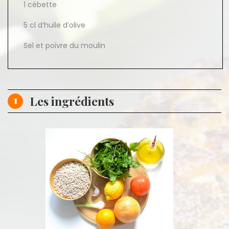
1 cébette
5 cl d’huile d’olive
Sel et poivre du moulin
1
Les ingrédients