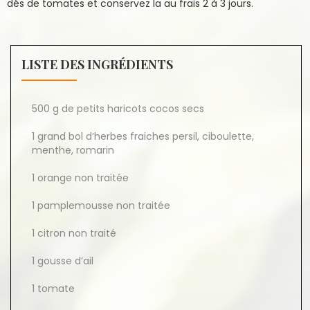
dés de tomates et conservez la au frais 2 à 3 jours.
LISTE DES INGRÉDIENTS
500 g de petits haricots cocos secs
1 grand bol d’herbes fraiches persil, ciboulette,
menthe, romarin
1 orange non traitée
1 pamplemousse non traitée
1 citron non traité
1 gousse d’ail
1 tomate