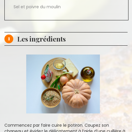
Sel et poivre du moulin
1
Les ingrédients
Commencez par faire cuire le potiron. Coupez son
chapeau et évidez le délicatement à l’aide d’une cuillère à